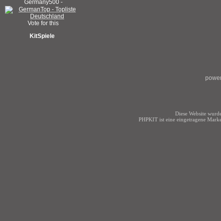
KitSpiele
power
Diese Website wurde
PHPKIT ist eine eingetragene Mark