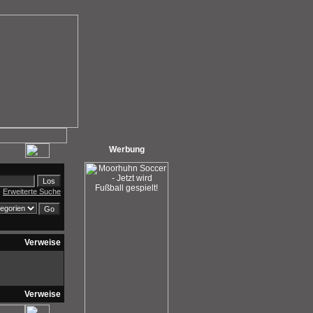
Werbung
Erweiterte Suche
Verweise
Verweise