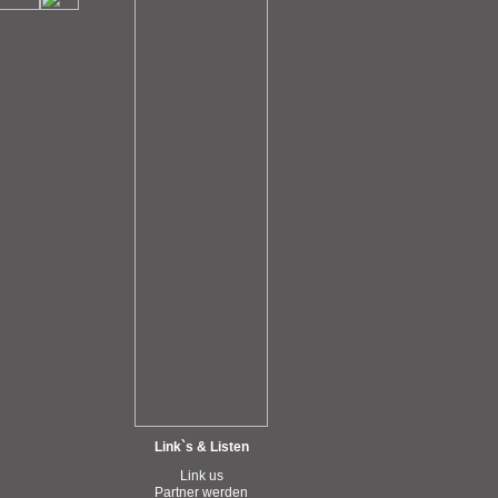
Link`s & Listen
Link us
Partner werden