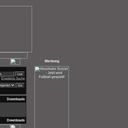
Werbung
Erweiterte Suche
Downloads
Downloads