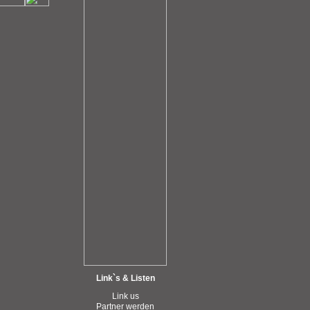
Link`s & Listen
Link us
Partner werden