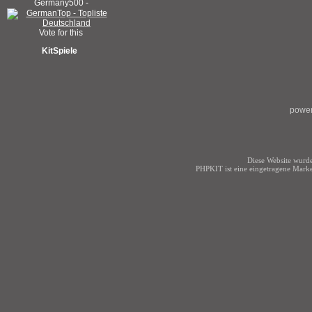
KitSpiele
power
Diese Website wurde
PHPKIT ist eine eingetragene Mark